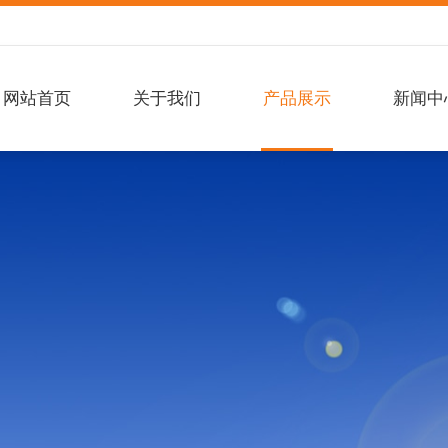
网站首页
关于我们
产品展示
新闻中