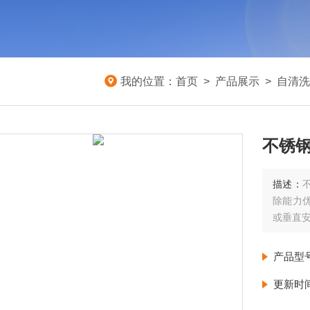
我的位置：
首页
>
产品展示
>
自清洗
不锈
描述：
除能力
或垂直
产品型
更新时