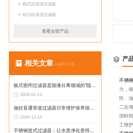
刷式自清洗过滤器
刮刀自清洗过滤器
查看全部产品
产
相关文章
/ ARTICLE
不锈
板式密闭过滤器是固液分离领域的“隐形小霸主”
力，
2026-01-13
性、
二次
做好直通管道过滤器日常维护保养很重要
洗时
2024-12-10
工维护
不锈钢篮式过滤器：让水质净化变得更简单