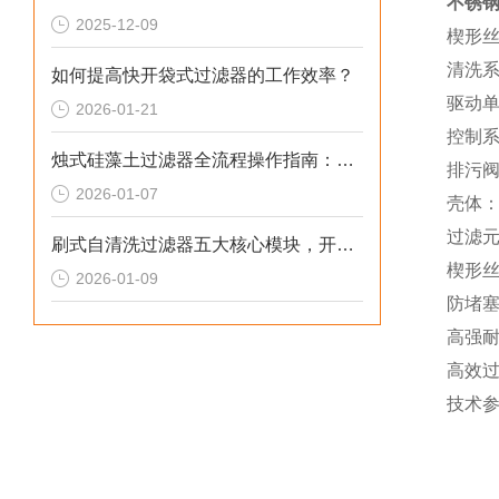
不锈
2025-12-09
楔形丝
清洗系
如何提高快开袋式过滤器的工作效率？
驱动单
2026-01-21
控制系
烛式硅藻土过滤器全流程操作指南：从安装到故障排除的实用手册
排污阀
2026-01-07
壳体：
过滤元
刷式自清洗过滤器五大核心模块，开启高效智能过滤新纪元
楔形
2026-01-09
防堵
高强耐
高效过
技术