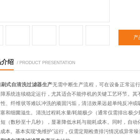
产
品介绍
/ PRODUCT PRESENTATION
钢刷式自清洗过滤器生产
无需中断生产流程，可在设备正常运
保障系统连续稳定运行，尤其适合不能停机的关键工艺环节。其
油性、纤维状等难以冲洗的顽固污垢，清洁效果远超单纯反冲或
堵塞和细菌滋生。清洗过程耗水量/耗能极少（通常仅需排出极少
间短（数秒至十几秒），显著降低水耗与能耗成本。同时，自动
成本。基本实现“免维护"运行，仅需定期检查排污情况或异常