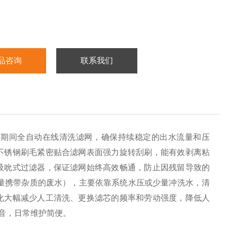
品咨询
联系我们
行期间全自动在线清洗滤网，确保持续稳定的出水流量和压
不锈钢刷毛紧密贴合滤网表面强力旋转刮刷，能有效剥离粘
吸吮式过滤器，保证滤网始终高效畅通，防止因残留导致的
量携带杂质的废水），主要依靠系统水压或少量冲洗水，清
化大幅减少人工清洗、更换滤芯的频率和劳动强度，降低人
噪音，日常维护简便。