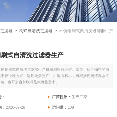
过滤器
>
刷式自清洗过滤器
>
不锈钢刷式自清洗过滤器生产
钢刷式自清洗过滤器生产
不锈钢刷式自清洗过滤器生产机械刷扫对纤维、藻类、粘性物料的清
优于反冲洗方式，适用场景更广。占地面积小，可根据现场情况水平
安装，也可多台并联满足大流量需求。
号：
厂商性质：
生产厂家
间：
2026-07-28
访问量：
198