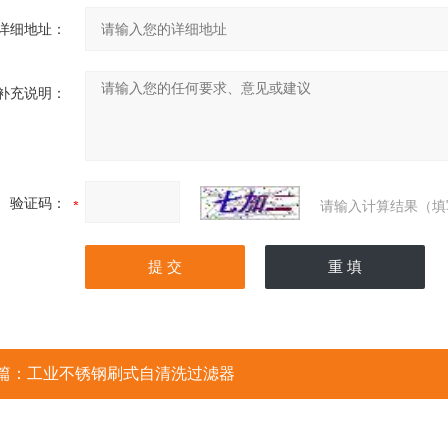
详细地址：
补充说明：
验证码：
请输入计算结果（填
篇：
工业不锈钢刷式自清洗过滤器