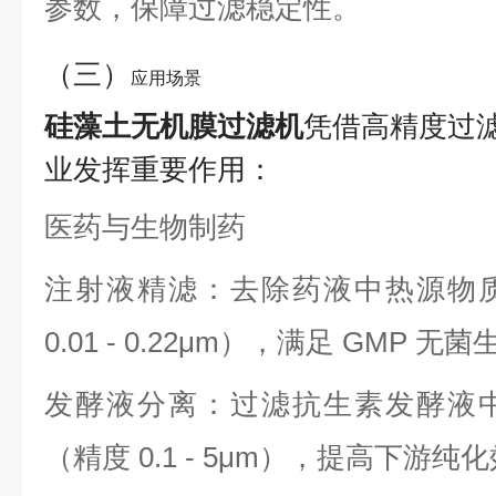
参数，保障过滤稳定性。
（三）
应用场景
硅藻土无机膜过滤机
凭借高精度过
业发挥重要作用：
医药与生物制药
注射液精滤：去除药液中热源物
0.01 - 0.22μm），满足 GMP 
发酵液分离：过滤抗生素发酵液
（精度 0.1 - 5μm），提高下游纯