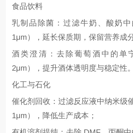
食品饮料
乳制品除菌：过滤牛奶、酸奶中的微
1μm），延长保质期，保留营养成
酒类澄清：去除葡萄酒中的单宁、
2μm），提升酒体透明度与稳定性
化工与石化
催化剂回收：过滤反应液中纳米级催化剂
1μm），降低生产成本；
有机溶剂提纯：去除 DMF、丙酮中的