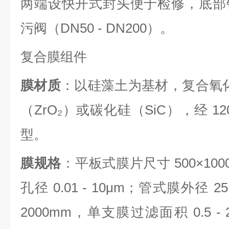
两端设快开式封头便于检修，底部
污阀（DN50 - DN200）。
复合膜组件
膜材质
：以硅藻土为基材，复合氧化
（ZrO₂）或碳化硅（SiC），经 120
型。
膜规格
：平板式膜片尺寸 500×1000
孔径 0.01 - 10μm；管式膜外径 25 
2000mm，单支膜过滤面积 0.5