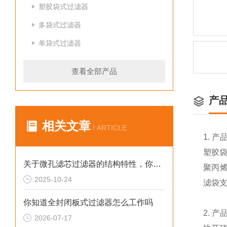
塑胶袋式过滤器
多袋式过滤器
单袋式过滤器
查看全部产品
产
相关文章
/ ARTICLE
1. 产
塑胶
关于微孔滤芯过滤器的结构特性，你了解多少
聚丙烯
2025-10-24
滤袋支
你知道全封闭板式过滤器怎么工作吗
2. 产
2026-07-17