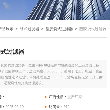
产品展示
>
袋式过滤器
>
塑胶袋式过滤器
>
塑胶袋式过滤器
袋式过滤器
塑胶袋式过滤器是一款采用PP塑胶壳体与聚酯滤袋的工业过滤设备，
20个滤袋并联工作，过滤精度0.5-500μm。适用于化工、电镀、食品
腐蚀性液体过滤，单机处理量达600m³/h，滤袋更换无需工具，耐
强，适配腐蚀性介质处理需求。
号：
厂商性质：
生产厂家
间：
2025-09-10
访问量：
912