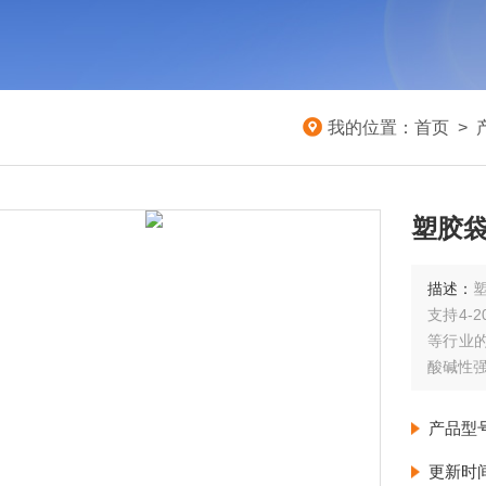
我的位置：
首页
>
塑胶
描述：
支持4-
等行业的
酸碱性
产品型
更新时