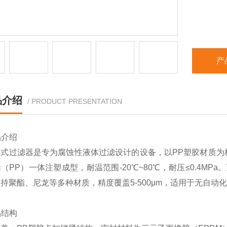
产
品介绍
/ PRODUCT PRESENTATION
品介绍
袋式过滤器是专为腐蚀性液体过滤设计的设备，以PP塑胶材质为
（PP）一体注塑成型，耐温范围-20℃~80℃，耐压≤0.4M
持聚酯、尼龙等多种材质，精度覆盖5-500μm，适用于无自动
品结构