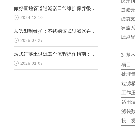
快开顶
做好直通管道过滤器日常维护保养很重要
过滤壳
2024-12-10
滤袋支
导流系
从选型到维护：不锈钢篮式过滤器在工业管道系统中的全生命周期管理
滤袋配
2026-07-27
烛式硅藻土过滤器全流程操作指南：从安装到故障排除的实用手册
3. 基
2026-01-07
项目
处理
过滤
工作
适用
滤袋
接口