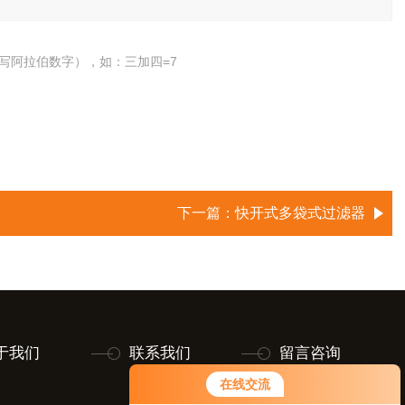
写阿拉伯数字），如：三加四=7
下一篇：
快开式多袋式过滤器
于我们
联系我们
留言咨询
在线交流