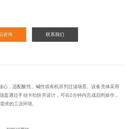
品咨询
联系我们
核心，适配酸性、碱性或有机溶剂过滤场景。设备壳体采用
Pa。顶盖通过手动卡扣快开设计，可在2分钟内完成启闭操作，
化需求的工况环境。